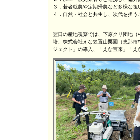
３．若者就農や定期帰農など多様な担
４．自然・社会と共生し、次代を担う
翌日の産地視察では、下原クリ団地（
培、株式会社えな笠置山栗園（恵那市
ジェクト」の導入、「えな宝来」「え